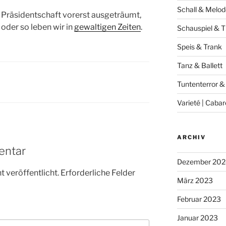
Schall & Melod
r Präsidentschaft vorerst ausgeträumt,
 oder so leben wir in
gewaltigen Zeiten
.
Schauspiel & T
Speis & Trank
Tanz & Ballett
Tuntenterror &
Varieté | Cabar
ARCHIV
entar
Dezember 202
 veröffentlicht.
Erforderliche Felder
März 2023
Februar 2023
Januar 2023