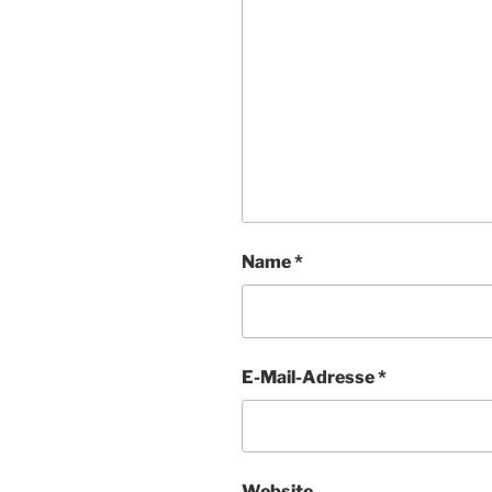
Name
*
E-Mail-Adresse
*
Website