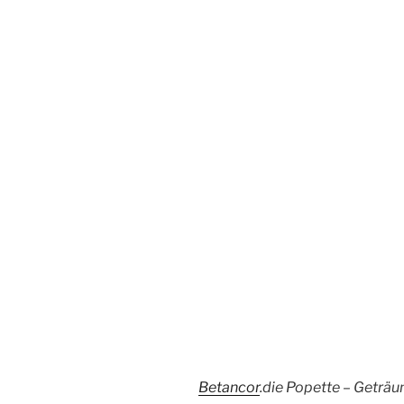
Betancor
.die Popette – Geträ