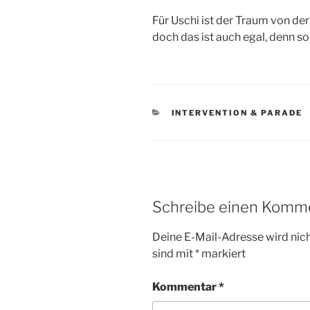
Für Uschi ist der Traum von de
doch das ist auch egal, denn so
KATEGORIEN
INTERVENTION & PARADE
Schreibe einen Komm
Deine E-Mail-Adresse wird nicht
sind mit
*
markiert
Kommentar
*