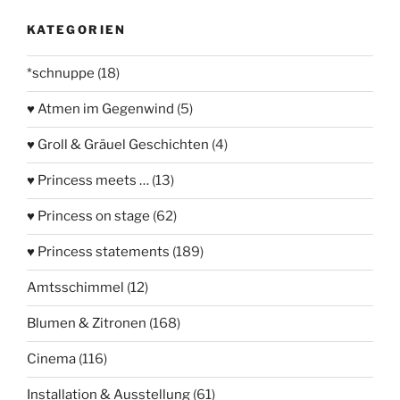
KATEGORIEN
*schnuppe
(18)
♥ Atmen im Gegenwind
(5)
♥ Groll & Gräuel Geschichten
(4)
♥ Princess meets …
(13)
♥ Princess on stage
(62)
♥ Princess statements
(189)
Amtsschimmel
(12)
Blumen & Zitronen
(168)
Cinema
(116)
Installation & Ausstellung
(61)