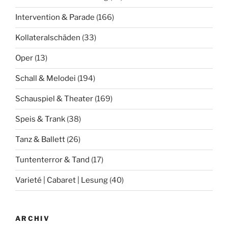
Intervention & Parade
(166)
Kollateralschäden
(33)
Oper
(13)
Schall & Melodei
(194)
Schauspiel & Theater
(169)
Speis & Trank
(38)
Tanz & Ballett
(26)
Tuntenterror & Tand
(17)
Varieté | Cabaret | Lesung
(40)
ARCHIV