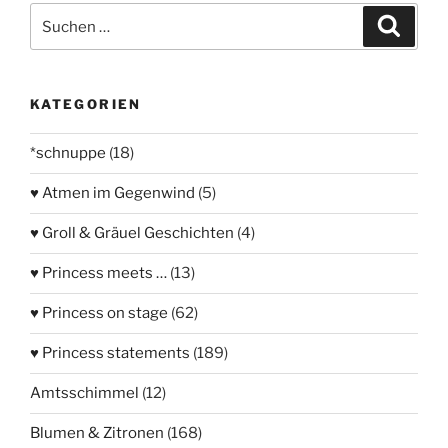
Suchen
Suche
nach:
KATEGORIEN
*schnuppe
(18)
♥ Atmen im Gegenwind
(5)
♥ Groll & Gräuel Geschichten
(4)
♥ Princess meets …
(13)
♥ Princess on stage
(62)
♥ Princess statements
(189)
Amtsschimmel
(12)
Blumen & Zitronen
(168)