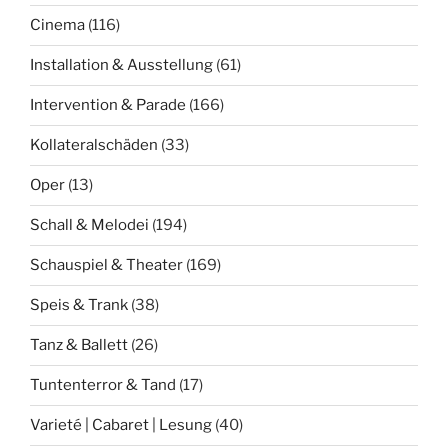
Cinema
(116)
Installation & Ausstellung
(61)
Intervention & Parade
(166)
Kollateralschäden
(33)
Oper
(13)
Schall & Melodei
(194)
Schauspiel & Theater
(169)
Speis & Trank
(38)
Tanz & Ballett
(26)
Tuntenterror & Tand
(17)
Varieté | Cabaret | Lesung
(40)