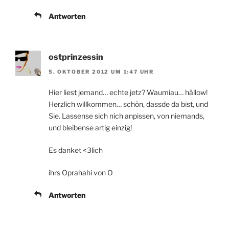
Antworten
ostprinzessin
5. OKTOBER 2012 UM 1:47 UHR
Hier liest jemand… echte jetz? Waumiau… hällow!
Herzlich willkommen… schön, dassde da bist, und
Sie. Lassense sich nich anpissen, von niemands,
und bleibense artig einzig!
Es danket <3lich
ihrs Oprahahi von O
Antworten