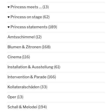
♥ Princess meets …
(13)
♥ Princess on stage
(62)
♥ Princess statements
(189)
Amtsschimmel
(12)
Blumen & Zitronen
(168)
Cinema
(116)
Installation & Ausstellung
(61)
Intervention & Parade
(166)
Kollateralschäden
(33)
Oper
(13)
Schall & Melodei
(194)