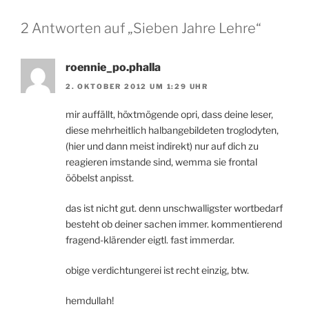
2 Antworten auf „Sieben Jahre Lehre“
roennie_po.phalla
2. OKTOBER 2012 UM 1:29 UHR
mir auffällt, höxtmögende opri, dass deine leser,
diese mehrheitlich halbangebildeten troglodyten,
(hier und dann meist indirekt) nur auf dich zu
reagieren imstande sind, wemma sie frontal
ööbelst anpisst.
das ist nicht gut. denn unschwalligster wortbedarf
besteht ob deiner sachen immer. kommentierend
fragend-klärender eigtl. fast immerdar.
obige verdichtungerei ist recht einzig, btw.
hemdullah!