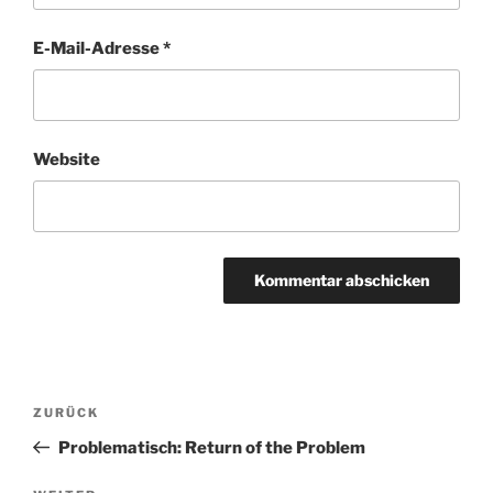
E-Mail-Adresse
*
Website
Beitragsnavigation
Vorheriger
ZURÜCK
Beitrag
Problematisch: Return of the Problem