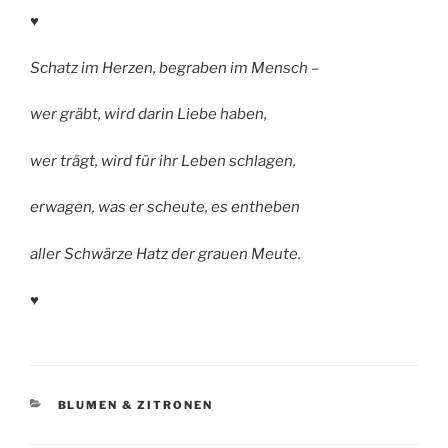
♥
Schatz im Herzen, begraben im Mensch –
wer gräbt, wird darin Liebe haben,
wer trägt, wird für ihr Leben schlagen,
erwagen, was er scheute, es entheben
aller Schwärze Hatz der grauen Meute.
♥
KATEGORIEN
BLUMEN & ZITRONEN