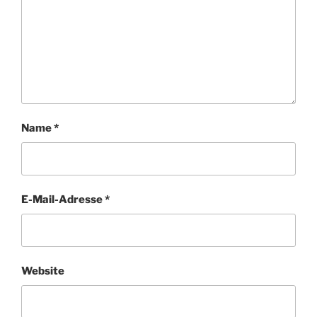
Name
*
E-Mail-Adresse
*
Website