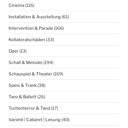
Cinema
(116)
Installation & Ausstellung
(61)
Intervention & Parade
(166)
Kollateralschäden
(33)
Oper
(13)
Schall & Melodei
(194)
Schauspiel & Theater
(169)
Speis & Trank
(38)
Tanz & Ballett
(26)
Tuntenterror & Tand
(17)
Varieté | Cabaret | Lesung
(40)