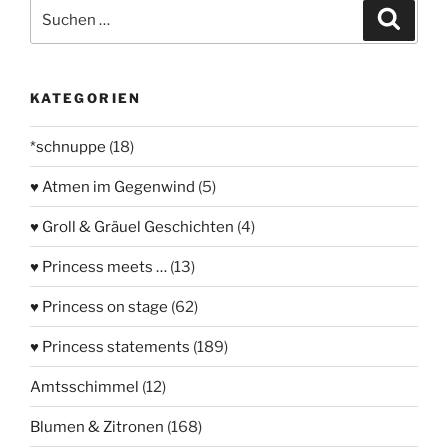
Suchen
Suche
nach:
KATEGORIEN
*schnuppe
(18)
♥ Atmen im Gegenwind
(5)
♥ Groll & Gräuel Geschichten
(4)
♥ Princess meets …
(13)
♥ Princess on stage
(62)
♥ Princess statements
(189)
Amtsschimmel
(12)
Blumen & Zitronen
(168)