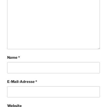
Name
*
E-Mail-Adresse
*
Website