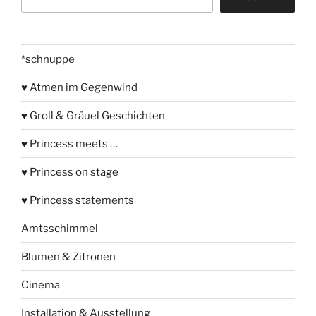
*schnuppe
♥ Atmen im Gegenwind
♥ Groll & Gräuel Geschichten
♥ Princess meets …
♥ Princess on stage
♥ Princess statements
Amtsschimmel
Blumen & Zitronen
Cinema
Installation & Ausstellung