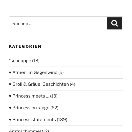
Suchen
Suche
nach:
KATEGORIEN
*schnuppe
(18)
♥ Atmen im Gegenwind
(5)
♥ Groll & Gräuel Geschichten
(4)
♥ Princess meets …
(13)
♥ Princess on stage
(62)
♥ Princess statements
(189)
Amtsschimmel
(12)