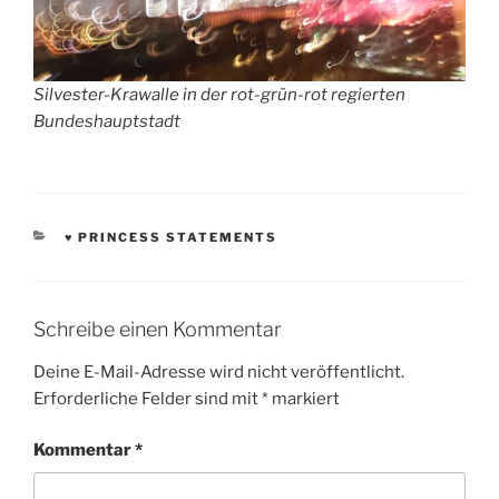
Silvester-Krawalle in der rot-grün-rot regierten
Bundeshauptstadt
KATEGORIEN
♥ PRINCESS STATEMENTS
Schreibe einen Kommentar
Deine E-Mail-Adresse wird nicht veröffentlicht.
Erforderliche Felder sind mit
*
markiert
Kommentar
*