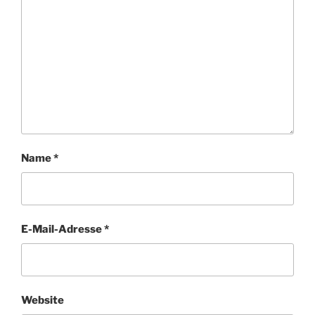
Name
*
E-Mail-Adresse
*
Website