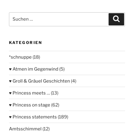
Suchen
Suche
nach:
KATEGORIEN
*schnuppe
(18)
♥ Atmen im Gegenwind
(5)
♥ Groll & Gräuel Geschichten
(4)
♥ Princess meets …
(13)
♥ Princess on stage
(62)
♥ Princess statements
(189)
Amtsschimmel
(12)