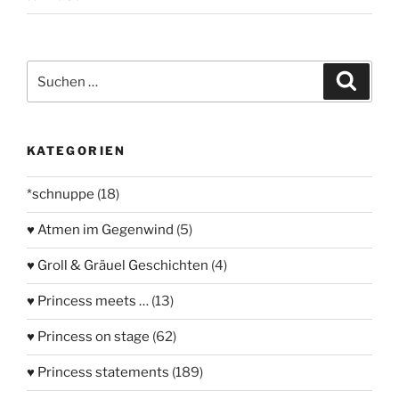
Suchen
Suche
nach:
KATEGORIEN
*schnuppe
(18)
♥ Atmen im Gegenwind
(5)
♥ Groll & Gräuel Geschichten
(4)
♥ Princess meets …
(13)
♥ Princess on stage
(62)
♥ Princess statements
(189)