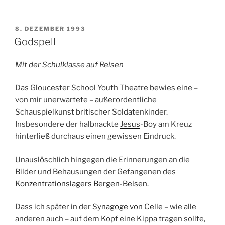
VERÖFFENTLICHT
8. DEZEMBER 1993
AM
Godspell
Mit der Schulklasse auf Reisen
Das Gloucester School Youth Theatre bewies eine –
von mir unerwartete – außerordentliche
Schauspielkunst britischer Soldatenkinder.
Insbesondere der halbnackte
Jesus
-Boy am Kreuz
hinterließ durchaus einen gewissen Eindruck.
Unauslöschlich hingegen die Erinnerungen an die
Bilder und Behausungen der Gefangenen des
Konzentrationslagers Bergen-Belsen
.
Dass ich später in der
Synagoge von Celle
– wie alle
anderen auch – auf dem Kopf eine Kippa tragen sollte,