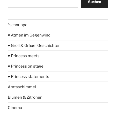
Suchen
*schnuppe
♥ Atmen im Gegenwind
♥ Groll & Gräuel Geschichten
♥ Princess meets …
♥ Princess on stage
♥ Princess statements
Amtsschimmel
Blumen & Zitronen
Cinema