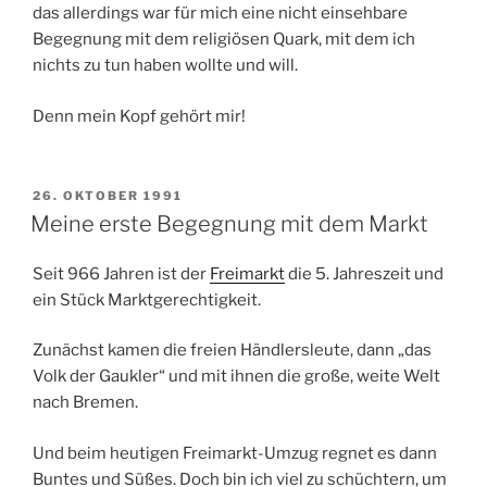
das allerdings war für mich eine nicht einsehbare
Begegnung mit dem religiösen Quark, mit dem ich
nichts zu tun haben wollte und will.
Denn mein Kopf gehört mir!
VERÖFFENTLICHT
26. OKTOBER 1991
AM
Meine erste Begegnung mit dem Markt
Seit 966 Jahren ist der
Freimarkt
die 5. Jahreszeit und
ein Stück Marktgerechtigkeit.
Zunächst kamen die freien Händlersleute, dann „das
Volk der Gaukler“ und mit ihnen die große, weite Welt
nach Bremen.
Und beim heutigen Freimarkt-Umzug regnet es dann
Buntes und Süßes. Doch bin ich viel zu schüchtern, um