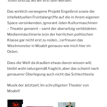
Toten sind da, wo wir erst sein werden.“
Das wirklich verwegene Projekt Engelbrot sowie die
intellektuellen Frontalangriffe auf die in ihrem eigenen
Space versinkenden, ignorant-öden Kulturmaschinen
– Theater genannt – samt der aberwitzig verblödeten
Medienmaschinerie (von der herrlichen politischen
Klasse gar nicht erst zu reden…) erfreuen das
Westmonster in Moabit genauso wie mich hier im
Osten.
Dass die Welt da draußen etwas davon wissen will,
bleibt wohl naturgemäß fraglich, aber das scheint nach
genauerer Überlegung auch nicht das Schlechteste.
Musik der Jetztzeit. Im schrulligsten Theater von
Moabit!