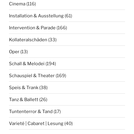
Cinema
(116)
Installation & Ausstellung
(61)
Intervention & Parade
(166)
Kollateralschäden
(33)
Oper
(13)
Schall & Melodei
(194)
Schauspiel & Theater
(169)
Speis & Trank
(38)
Tanz & Ballett
(26)
Tuntenterror & Tand
(17)
Varieté | Cabaret | Lesung
(40)