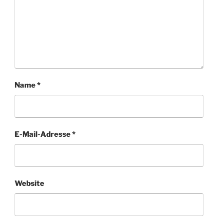
Name
*
E-Mail-Adresse
*
Website