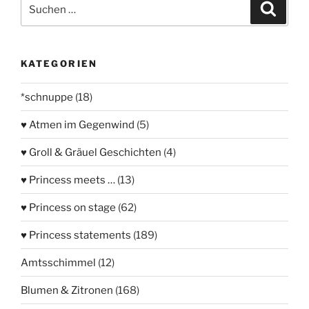
Suchen
Suche
nach:
KATEGORIEN
*schnuppe
(18)
♥ Atmen im Gegenwind
(5)
♥ Groll & Gräuel Geschichten
(4)
♥ Princess meets …
(13)
♥ Princess on stage
(62)
♥ Princess statements
(189)
Amtsschimmel
(12)
Blumen & Zitronen
(168)