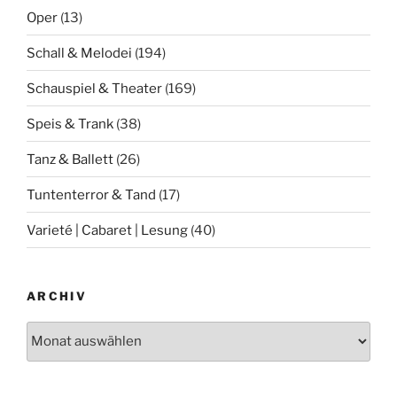
Oper
(13)
Schall & Melodei
(194)
Schauspiel & Theater
(169)
Speis & Trank
(38)
Tanz & Ballett
(26)
Tuntenterror & Tand
(17)
Varieté | Cabaret | Lesung
(40)
ARCHIV
Archiv