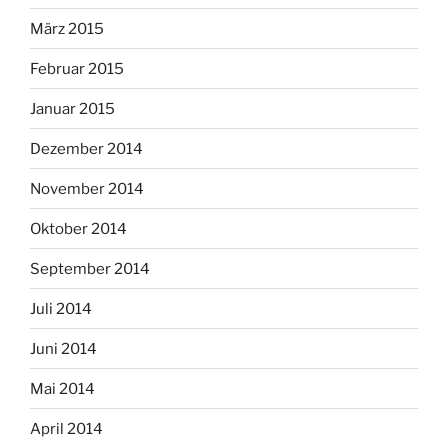
März 2015
Februar 2015
Januar 2015
Dezember 2014
November 2014
Oktober 2014
September 2014
Juli 2014
Juni 2014
Mai 2014
April 2014