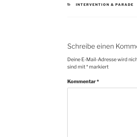
KATEGORIEN
INTERVENTION & PARADE
Schreibe einen Komm
Deine E-Mail-Adresse wird nicht
sind mit
*
markiert
Kommentar
*