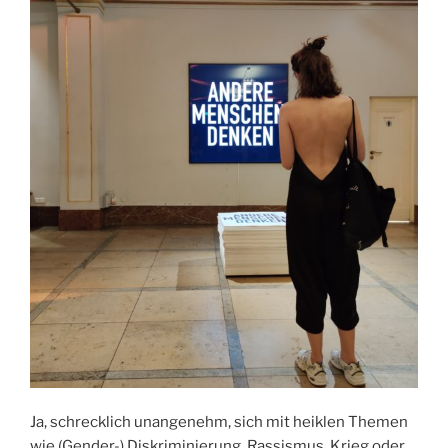
Ja, schrecklich unangenehm, sich mit heiklen Themen
wie (Gender-) Diskriminierung, Rassismus, Krieg oder