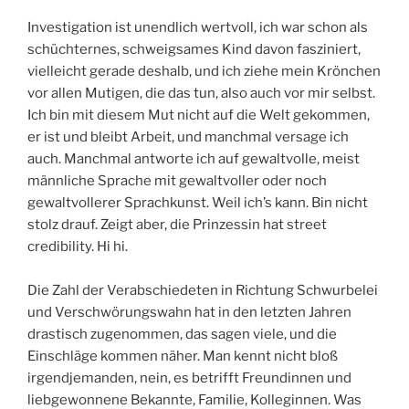
Investigation ist unendlich wertvoll, ich war schon als
schüchternes, schweigsames Kind davon fasziniert,
vielleicht gerade deshalb, und ich ziehe mein Krönchen
vor allen Mutigen, die das tun, also auch vor mir selbst.
Ich bin mit diesem Mut nicht auf die Welt gekommen,
er ist und bleibt Arbeit, und manchmal versage ich
auch. Manchmal antworte ich auf gewaltvolle, meist
männliche Sprache mit gewaltvoller oder noch
gewaltvollerer Sprachkunst. Weil ich’s kann. Bin nicht
stolz drauf. Zeigt aber, die Prinzessin hat street
credibility. Hi hi.
Die Zahl der Verabschiedeten in Richtung Schwurbelei
und Verschwörungswahn hat in den letzten Jahren
drastisch zugenommen, das sagen viele, und die
Einschläge kommen näher. Man kennt nicht bloß
irgendjemanden, nein, es betrifft Freundinnen und
liebgewonnene Bekannte, Familie, Kolleginnen. Was