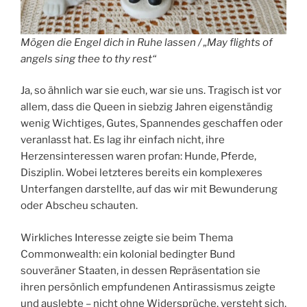
Mögen die Engel dich in Ruhe lassen / „May flights of
angels sing thee to thy rest“
Ja, so ähnlich war sie euch, war sie uns. Tragisch ist vor
allem, dass die Queen in siebzig Jahren eigenständig
wenig Wichtiges, Gutes, Spannendes geschaffen oder
veranlasst hat. Es lag ihr einfach nicht, ihre
Herzensinteressen waren profan: Hunde, Pferde,
Disziplin. Wobei letzteres bereits ein komplexeres
Unterfangen darstellte, auf das wir mit Bewunderung
oder Abscheu schauten.
Wirkliches Interesse zeigte sie beim Thema
Commonwealth: ein kolonial bedingter Bund
souveräner Staaten, in dessen Repräsentation sie
ihren persönlich empfundenen Antirassismus zeigte
und auslebte – nicht ohne Widersprüche, versteht sich,