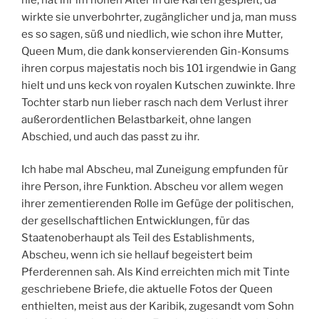
wirkte sie unverbohrter, zugänglicher und ja, man muss
es so sagen, süß und niedlich, wie schon ihre Mutter,
Queen Mum, die dank konservierenden Gin-Konsums
ihren corpus majestatis noch bis 101 irgendwie in Gang
hielt und uns keck von royalen Kutschen zuwinkte. Ihre
Tochter starb nun lieber rasch nach dem Verlust ihrer
außerordentlichen Belastbarkeit, ohne langen
Abschied, und auch das passt zu ihr.
Ich habe mal Abscheu, mal Zuneigung empfunden für
ihre Person, ihre Funktion. Abscheu vor allem wegen
ihrer zementierenden Rolle im Gefüge der politischen,
der gesellschaftlichen Entwicklungen, für das
Staatenoberhaupt als Teil des Establishments,
Abscheu, wenn ich sie hellauf begeistert beim
Pferderennen sah. Als Kind erreichten mich mit Tinte
geschriebene Briefe, die aktuelle Fotos der Queen
enthielten, meist aus der Karibik, zugesandt vom Sohn