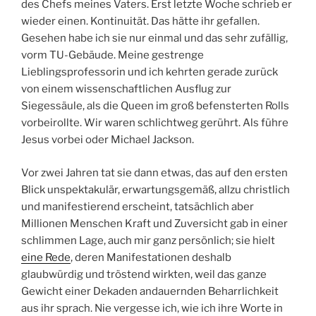
des Chefs meines Vaters. Erst letzte Woche schrieb er
wieder einen. Kontinuität. Das hätte ihr gefallen.
Gesehen habe ich sie nur einmal und das sehr zufällig,
vorm TU-Gebäude. Meine gestrenge
Lieblingsprofessorin und ich kehrten gerade zurück
von einem wissenschaftlichen Ausflug zur
Siegessäule, als die Queen im groß befensterten Rolls
vorbeirollte. Wir waren schlichtweg gerührt. Als führe
Jesus vorbei oder Michael Jackson.
Vor zwei Jahren tat sie dann etwas, das auf den ersten
Blick unspektakulär, erwartungsgemäß, allzu christlich
und manifestierend erscheint, tatsächlich aber
Millionen Menschen Kraft und Zuversicht gab in einer
schlimmen Lage, auch mir ganz persönlich; sie hielt
eine Rede
, deren Manifestationen deshalb
glaubwürdig und tröstend wirkten, weil das ganze
Gewicht einer Dekaden andauernden Beharrlichkeit
aus ihr sprach. Nie vergesse ich, wie ich ihre Worte in