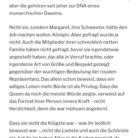
aber die gehören seit jeher zur DNA eines
monarchischen Daseins.
Nicht sie, sondern Margaret, ihre Schwester, hätte den
Job machen wollen. Königin. Aber gefragt wurde ja
nicht. Auch die Mitglieder ihrer schrecklich netten
Familie haben nicht gefragt, bevor sie irgendetwas
angestellt haben, das alle in Verruf brachte, oder
irgendeine Art von Größe und Respekt gezeigt
gegenüber der wuchtigen Bedeutung der royalen
Repräsentanz. Das allein schon beweist, dass ein
adliges Leben mehr Bürde ist als Privileg. Dass die
Queen da noch die meiste Würde zeigte, verweist auf
das Format ihrer Person: innere Kraft – nicht
Herzlichkeit, denn die war mühsam angelernt.
Dass sie nicht die Klügste war – was ihr leidlich
bewusst war –, nicht die Liebste und auch die Schönste
nie, hat ihr im hohen Alter in die Karten gespielt, da