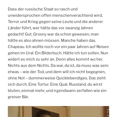
Dass der russische Staat so rasch und
unwidersprochen offen menschenverachtend wird,
Terror und Krieg gegen seine Leute und die anderer
Länder führt, wer hätte das vor zwanzig Jahren
gedacht! Gut, Grosny war da schon gewesen, man
hätte es also ahnen müssen. Manche haben das.
Chapeau. Ich wollte noch vor ein paar Jahren auf Reisen
gehen im Ural. Ein Bilderbuch. Hätte ich tun sollen. Nun
widert es mich zu sehr an. Denn alles kommt wo her.
Nichts aus dem Nichts. Da war, da ist, da muss was sein:
etwas – wie der Tod, und dem will ich nicht begegnen,
ohne Not – dummerweise Quicklebendiges. Das zieht
sich durch. Eine Tortur. Eine Qual. Russland, du wirst
bluten, einmal mehr, und irgendwann zerfallen wie ein
greiser Bär.