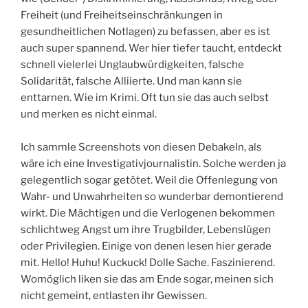
Freiheit (und Freiheitseinschränkungen in
gesundheitlichen Notlagen) zu befassen, aber es ist
auch super spannend. Wer hier tiefer taucht, entdeckt
schnell vielerlei Unglaubwürdigkeiten, falsche
Solidarität, falsche Alliierte. Und man kann sie
enttarnen. Wie im Krimi. Oft tun sie das auch selbst
und merken es nicht einmal.
Ich sammle Screenshots von diesen Debakeln, als
wäre ich eine Investigativjournalistin. Solche werden ja
gelegentlich sogar getötet. Weil die Offenlegung von
Wahr- und Unwahrheiten so wunderbar demontierend
wirkt. Die Mächtigen und die Verlogenen bekommen
schlichtweg Angst um ihre Trugbilder, Lebenslügen
oder Privilegien. Einige von denen lesen hier gerade
mit. Hello! Huhu! Kuckuck! Dolle Sache. Faszinierend.
Womöglich liken sie das am Ende sogar, meinen sich
nicht gemeint, entlasten ihr Gewissen.