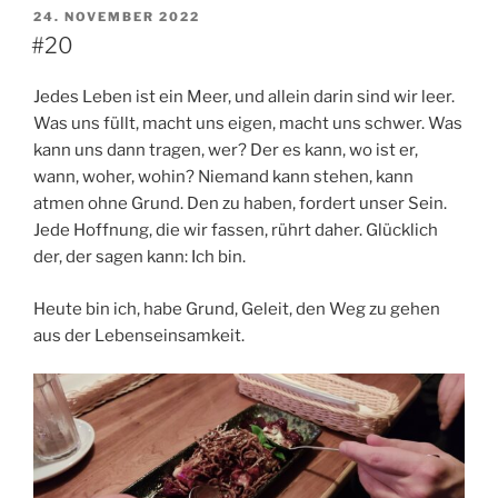
VERÖFFENTLICHT
24. NOVEMBER 2022
AM
#20
Jedes Leben ist ein Meer, und allein darin sind wir leer.
Was uns füllt, macht uns eigen, macht uns schwer. Was
kann uns dann tragen, wer? Der es kann, wo ist er,
wann, woher, wohin? Niemand kann stehen, kann
atmen ohne Grund. Den zu haben, fordert unser Sein.
Jede Hoffnung, die wir fassen, rührt daher. Glücklich
der, der sagen kann: Ich bin.
Heute bin ich, habe Grund, Geleit, den Weg zu gehen
aus der Lebenseinsamkeit.