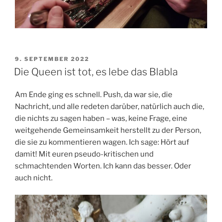
VERÖFFENTLICHT
9. SEPTEMBER 2022
AM
Die Queen ist tot, es lebe das Blabla
Am Ende ging es schnell. Push, da war sie, die
Nachricht, und alle redeten darüber, natürlich auch die,
die nichts zu sagen haben – was, keine Frage, eine
weitgehende Gemeinsamkeit herstellt zu der Person,
die sie zu kommentieren wagen. Ich sage: Hört auf
damit! Mit euren pseudo-kritischen und
schmachtenden Worten. Ich kann das besser. Oder
auch nicht.