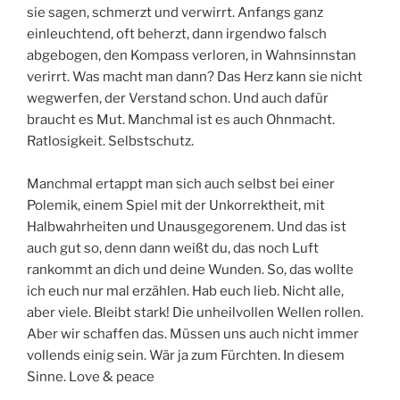
sie sagen, schmerzt und verwirrt. Anfangs ganz
einleuchtend, oft beherzt, dann irgendwo falsch
abgebogen, den Kompass verloren, in Wahnsinnstan
verirrt. Was macht man dann? Das Herz kann sie nicht
wegwerfen, der Verstand schon. Und auch dafür
braucht es Mut. Manchmal ist es auch Ohnmacht.
Ratlosigkeit. Selbstschutz.
Manchmal ertappt man sich auch selbst bei einer
Polemik, einem Spiel mit der Unkorrektheit, mit
Halbwahrheiten und Unausgegorenem. Und das ist
auch gut so, denn dann weißt du, das noch Luft
rankommt an dich und deine Wunden. So, das wollte
ich euch nur mal erzählen. Hab euch lieb. Nicht alle,
aber viele. Bleibt stark! Die unheilvollen Wellen rollen.
Aber wir schaffen das. Müssen uns auch nicht immer
vollends einig sein. Wär ja zum Fürchten. In diesem
Sinne. Love & peace