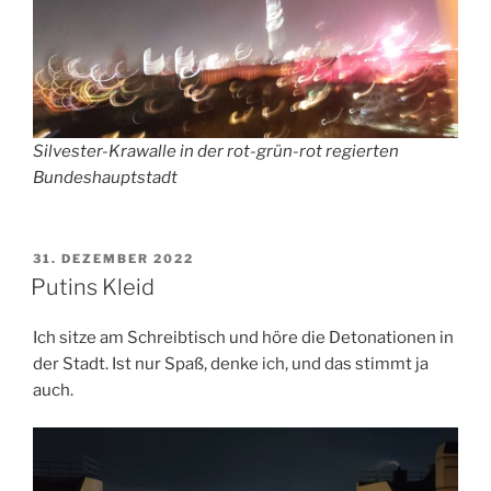
Silvester-Krawalle in der rot-grün-rot regierten
Bundeshauptstadt
VERÖFFENTLICHT
31. DEZEMBER 2022
AM
Putins Kleid
Ich sitze am Schreibtisch und höre die Detonationen in
der Stadt. Ist nur Spaß, denke ich, und das stimmt ja
auch.