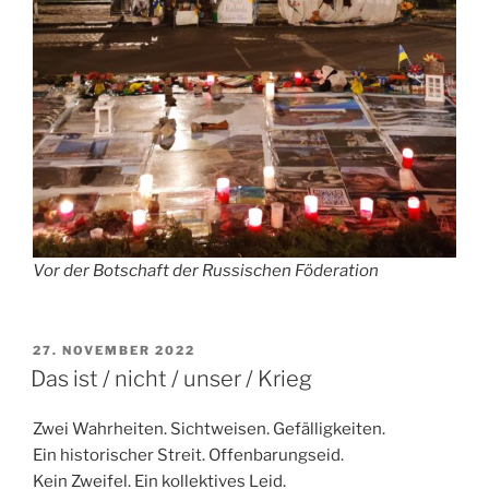
Vor der Botschaft der Russischen Föderation
VERÖFFENTLICHT
27. NOVEMBER 2022
AM
Das ist / nicht / unser / Krieg
Zwei Wahrheiten. Sichtweisen. Gefälligkeiten.
Ein historischer Streit. Offenbarungseid.
Kein Zweifel. Ein kollektives Leid.